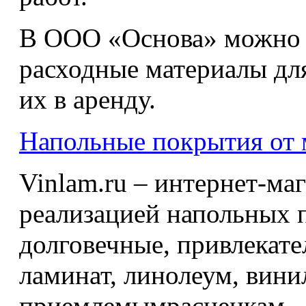
В ООО «Основа» можно 
расходные материалы для
их в аренду.
Напольные покрытия от 
Vinlam.ru – интернет-ма
реализацией напольных п
долговечные, привлекат
ламинат, линолеум, вини
приемлемымрасценкам.