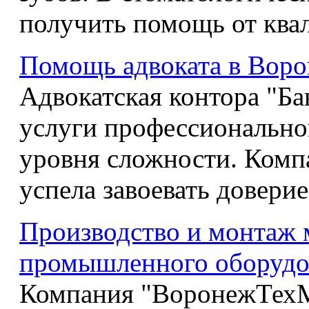
получить помощь от ква
Помощь адвоката в Вор
Адвокатская контора "Ба
услуги профессиональн
уровня сложности. Компа
успела завоевать довери
Производство и монтаж 
промышленного оборудо
Компания "ВоронежТехМ