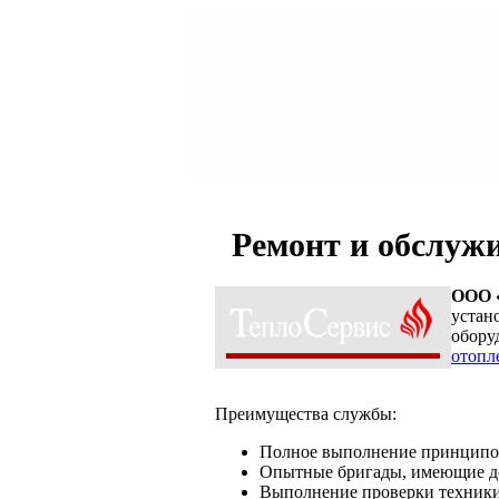
Ремонт и обслужи
ООО 
устан
обору
отопл
Преимущества службы:
Полное выполнение принципов
Опытные бригады, имеющие до
Выполнение проверки техники 