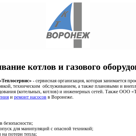
вание котлов и газового оборуд
«Теплосервис»
- сервисная организация, которая занимается пр
овкой, техническим обслуживанием, а также плановыми и внеп
дования (котельных, котлов) и инженерных сетей. Также ООО 
ения
и
ремонт насосов
в Воронеже.
 безопасности;
пуск для манипуляций с опасной техникой;
на потери тепла;