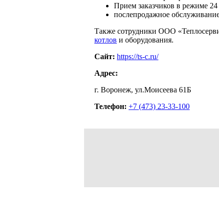
Прием заказчиков в режиме 24 
послепродажное обслуживание
Также сотрудники ООО «Теплосерви
котлов
и оборудования.
Сайт:
https://ts-c.ru/
Адрес:
г. Воронеж, ул.Моисеева 61Б
Телефон:
+7 (473) 23-33-100