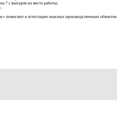
на 7 с выездом на место работы;
.
с» помогают в аттестации опасных производственных объекто