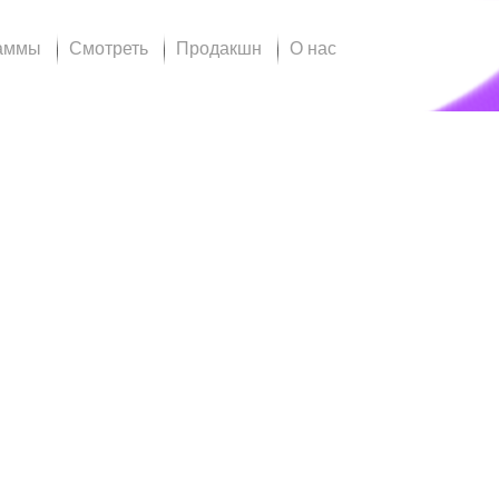
аммы
Смотреть
Продакшн
О нас