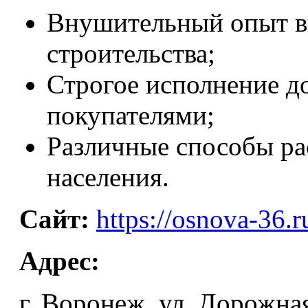
Внушительный опыт вы
строительства;
Строгое исполнение д
покупателями;
Различные способы ра
населения.
Сайт:
https://osnova-36.r
Адрес:
г. Воронеж, ул. Дорожная