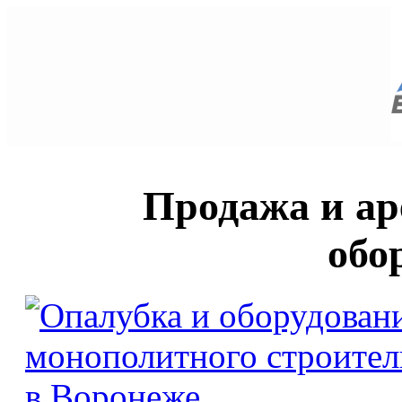
Продажа и ар
обо