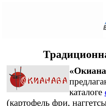
Традиционна
«Окиана
предлага
каталоге
(картофель фри, наггетс