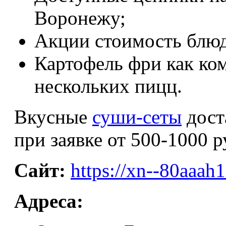
Воронежу;
Акции стоимость блюд
Картофель фри как ко
нескольких пицц.
Вкусные
суши-сеты
дост
при заявке от 500-1000 
Сайт:
https://xn--80aaah1
Адреса: