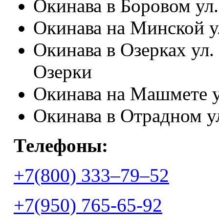
Окинава в Боровом ул.
Окинава на Минской у
Окинава в Озерках ул.
Озерки
Окинава на Машмете ул
Окинава в Отрадном ул
Телефоны:
+7(800) 333‒79‒52
+7(950) 765-65-92