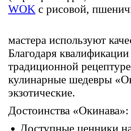
WOK
с рисовой, пшенич
мастера используют кач
Благодаря квалификации
традиционной рецептуре
кулинарные шедевры «Ок
экзотические.
Достоинства «Окинава»:
Доступные ценники на