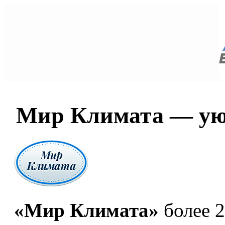
Мир Климата — уют
«Мир Климата»
более 2