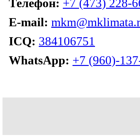
Телефон:
+7 (473) 228-6
E-mail:
mkm@mklimata.
ICQ:
384106751
WhatsApp:
+7 (960)-137