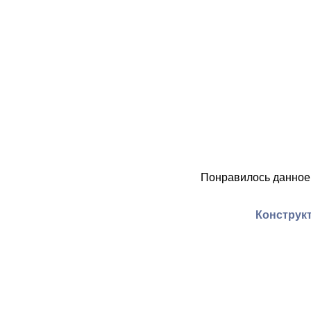
Понравилось данное
Конструкт