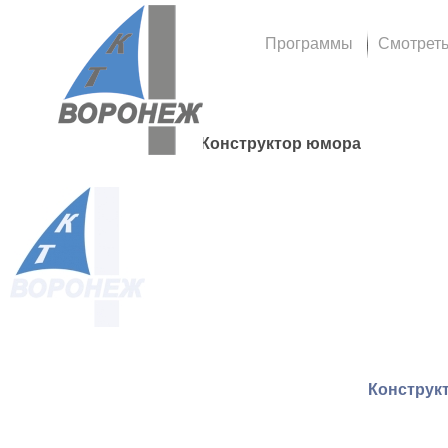
Программы
Смотрет
Конструктор юмора
Конструкт