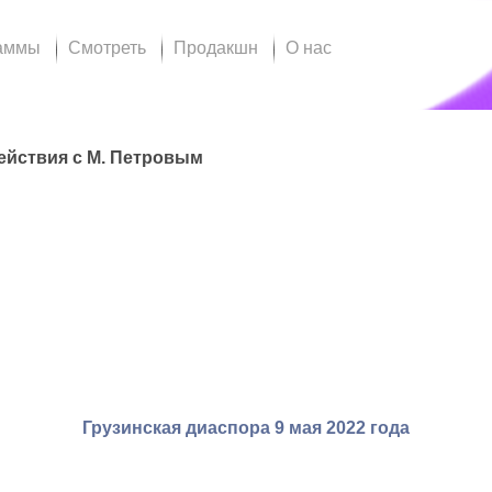
аммы
Смотреть
Продакшн
О нас
ействия с М. Петровым
Грузинская диаспора 9 мая 2022 года