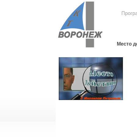
Прогр
Место д