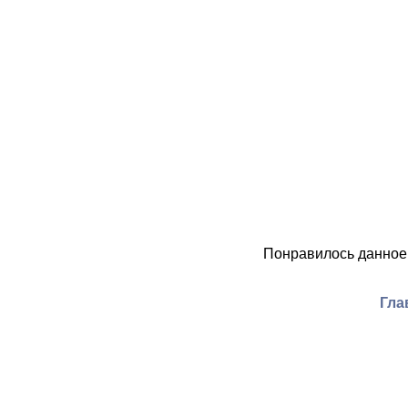
Понравилось данное
Гла