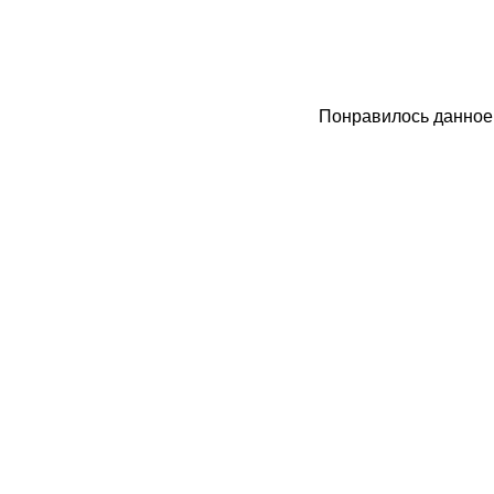
Понравилось данное