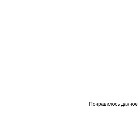
Понравилось данное