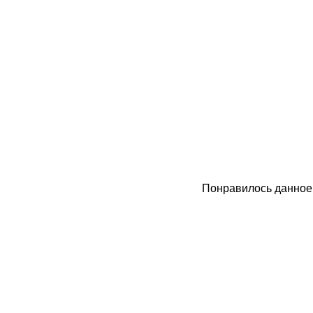
Понравилось данное