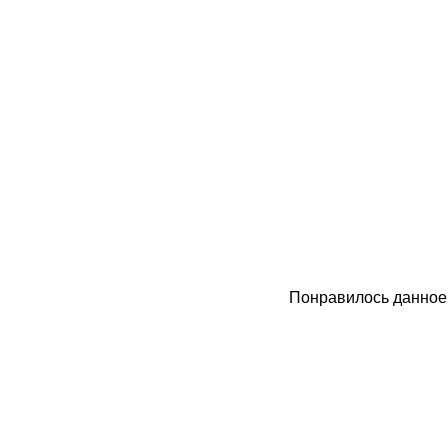
Понравилось данное