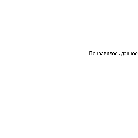
Понравилось данное