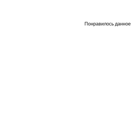
Понравилось данное