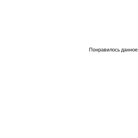
Понравилось данное