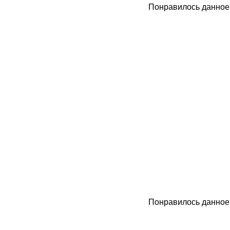
Понравилось данное
Понравилось данное