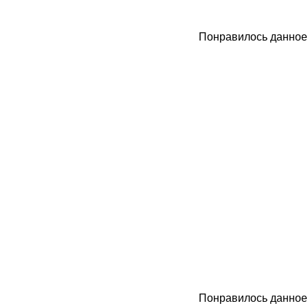
Понравилось данное
Понравилось данное