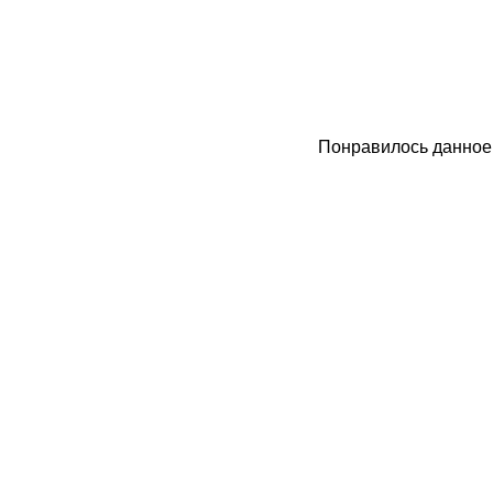
Понравилось данное