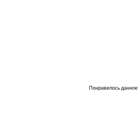
Понравилось данное